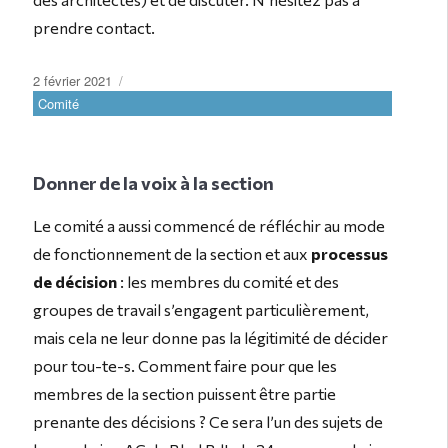
prendre contact.
Publié
Catégories
2 février 2021
le
Comité
Donner de la voix à la section
Le comité a aussi commencé de réfléchir au mode
de fonctionnement de la section et aux
processus
de décision
: les membres du comité et des
groupes de travail s’engagent particulièrement,
mais cela ne leur donne pas la légitimité de décider
pour tou-te-s. Comment faire pour que les
membres de la section puissent être partie
prenante des décisions ? Ce sera l’un des sujets de