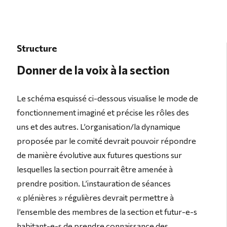
Structure
Donner de la voix à la section
Le schéma esquissé ci-dessous visualise le mode de
fonctionnement imaginé et précise les rôles des
uns et des autres. L’organisation/la dynamique
proposée par le comité devrait pouvoir répondre
de manière évolutive aux futures questions sur
lesquelles la section pourrait être amenée à
prendre position. L’instauration de séances
« plénières » régulières devrait permettre à
l’ensemble des membres de la section et futur-e-s
habitant-e-s de prendre connaissance des