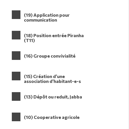
(19) Application pour
communication
(18) Position entrée Piranha
(T11)
(16) Groupe convivialité
(15) Création d’une
association d’habitant-e-s
(13) Dépôt ou reduit, Jabba
(10) Cooperative agricole