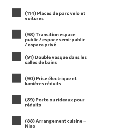
(114) Places de parc velo et
voitures
(98) Transition espace
public / espace semi-public
/ espace privé
(91) Double vasque dans les
salles de bains
(90) Prise électrique et
lumières réduits
(89) Porte ou rideaux pour
réduits
(88) Arrangement cuisine –
Nino