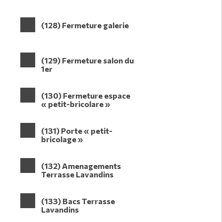
(128) Fermeture galerie
(129) Fermeture salon du
1er
(130) Fermeture espace
« petit-bricolare »
(131) Porte « petit-
bricolage »
(132) Amenagements
Terrasse Lavandins
(133) Bacs Terrasse
Lavandins