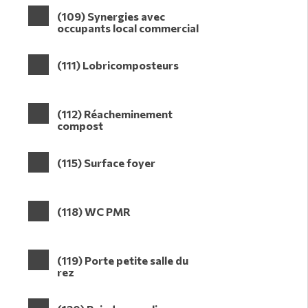
(109) Synergies avec
occupants local commercial
(111) Lobricomposteurs
(112) Réacheminement
compost
(115) Surface foyer
(118) WC PMR
(119) Porte petite salle du
rez