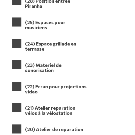
(28) Position entrée
Piranha
(25) Espaces pour
musiciens
(24) Espace grillade en
terrasse
(23) Materiel de
sonorisation
(22) Ecran pour projections
video
(21) Atelier reparation
vélos à la vélostation
(20) Atelier de reparation