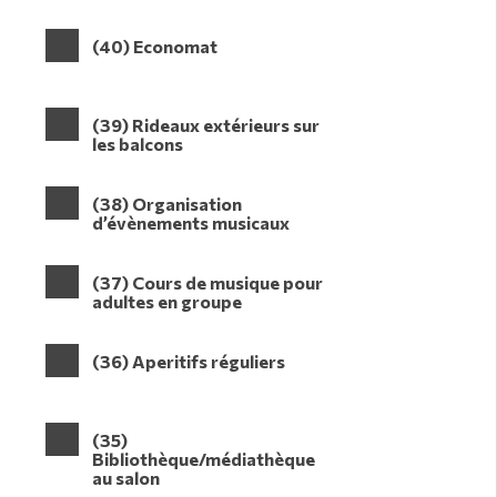
(40) Economat
(39) Rideaux extérieurs sur
les balcons
(38) Organisation
d’évènements musicaux
(37) Cours de musique pour
adultes en groupe
(36) Aperitifs réguliers
(35)
Bibliothèque/médiathèque
au salon