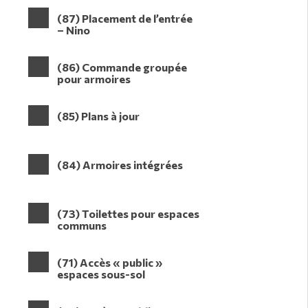
(87) Placement de l’entrée
– Nino
(86) Commande groupée
pour armoires
(85) Plans à jour
(84) Armoires intégrées
(73) Toilettes pour espaces
communs
(71) Accès « public »
espaces sous-sol