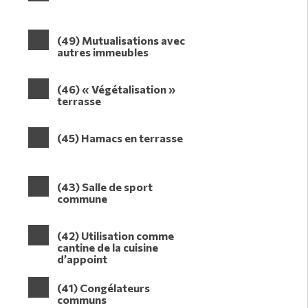
(49) Mutualisations avec
autres immeubles
(46) « Végétalisation »
terrasse
(45) Hamacs en terrasse
(43) Salle de sport
commune
(42) Utilisation comme
cantine de la cuisine
d’appoint
(41) Congélateurs
communs