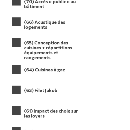
(70) Accès « public » au
bâtiment
(66) Acustique des
logements
(65) Conception des
cuisines + répartitions
équipements et
rangements
(64) Cuisines à gaz
(63) Filet Jakob
(61) Impact des choix sur
les loyers