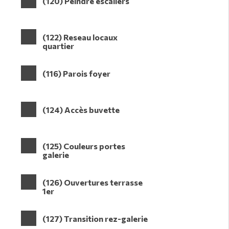
(120) Peindre escaliers
(122) Reseau locaux
quartier
(116) Parois foyer
(124) Accès buvette
(125) Couleurs portes
galerie
(126) Ouvertures terrasse
1er
(127) Transition rez-galerie