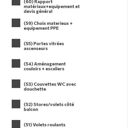
(60) Rapport
matériaux+equipement et
devis général
(59) Choix materieux +
equipement PPE
(55) Portes vitrées
ascenseurs
(54) Aménagement
couloirs + escaliers
(53) Couvettes WC avec
douchette
(52) Stores/volets côté
balcon
(51) Volets roulants