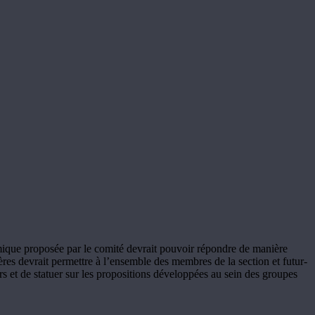
amique proposée par le comité devrait pouvoir répondre de manière
ières devrait permettre à l’ensemble des membres de la section et futur-
rs et de statuer sur les propositions développées au sein des groupes