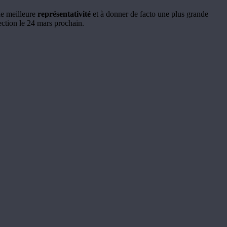
ne meilleure
représentativité
et à donner de facto une plus grande
ection le 24 mars prochain.