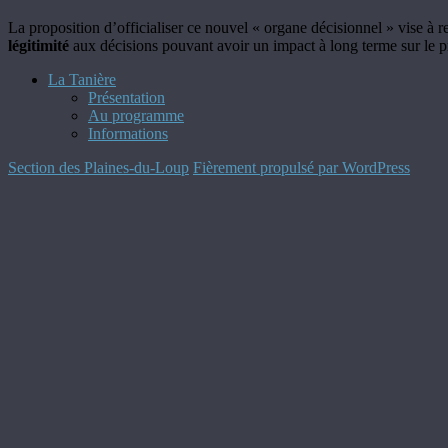
La proposition d’officialiser ce nouvel « organe décisionnel » vise à 
légitimité
aux décisions pouvant avoir un impact à long terme sur le pro
La Tanière
Présentation
Au programme
Informations
Section des Plaines-du-Loup
Fièrement propulsé par WordPress