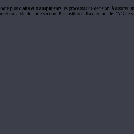
rendre plus
clairs
et
transparents
les processus de décision, à assurer u
jet ou la vie de notre section. Proposition à discuter lors de l’AG de s