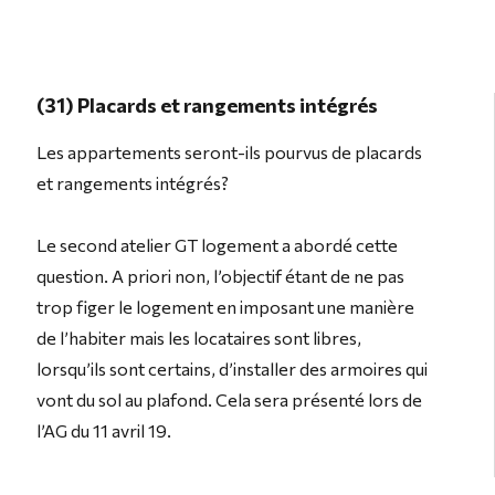
(31) Placards et rangements intégrés
Les appartements seront-ils pourvus de placards
et rangements intégrés?
Le second atelier GT logement a abordé cette
question. A priori non, l’objectif étant de ne pas
trop figer le logement en imposant une manière
de l’habiter mais les locataires sont libres,
lorsqu’ils sont certains, d’installer des armoires qui
vont du sol au plafond. Cela sera présenté lors de
l’AG du 11 avril 19.