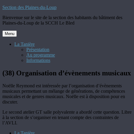
Aller
Section des Plaines-du-Loup
au
Bienvenue sur le site de la section des habitants du bâtiment des
contenu
Plaines-du-Loup de la SCCH Le Bled
Menu
La Tanière
Présentation
Au programme
Informations
(38) Organisation d’évènements musicaux
Noëlle Reymond est intéressée par l’organisation d’évènements
musicaux permettant un mélange de générations, de compétences
musicales et de genres musicaux. Noëlle est à disposition pour en
discuter.
Le second atelier GT salle polyvalente a abordé cette question. Libre
à la section de s’organiser en tenant compte des contraintes de
l’AVLI.
La Tanière