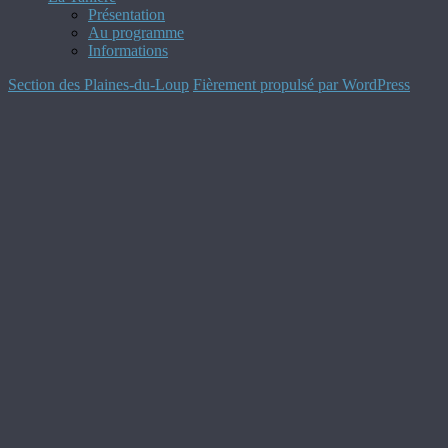
Présentation
Au programme
Informations
Section des Plaines-du-Loup
Fièrement propulsé par WordPress